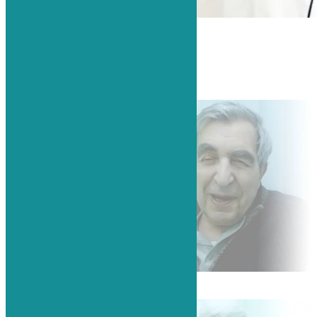
Ястребов Роман Александрович.
Отзывы пациентов