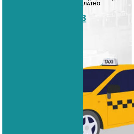
клиники и обратно на такси
БЕСПЛАТНО
+7 (812) 765-03-83
8 (812) 765-03-83