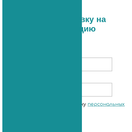
Оставьте заявку на
консультацию
Ваше имя
Ваш телефон
Я согласен(-на) на обработку
персональных
данных