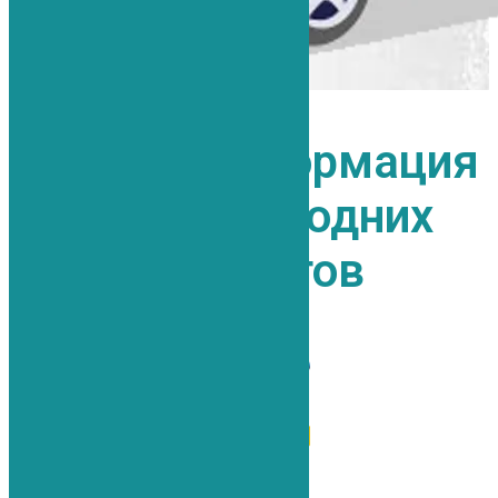
Важная информация
для иногородних
пациентов