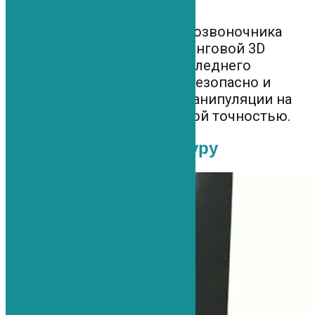
Процедура – регенерации позвоночника
выполняется под мониторинговой 3D
навигацией на аппарате последнего
поколения, что позволяет безопасно и
безошибочно выполнить манипуляции на
позвоночнике с филигранной точностью.
Кто проводит процедуру