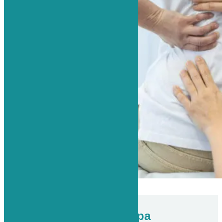
Как проходит процедура