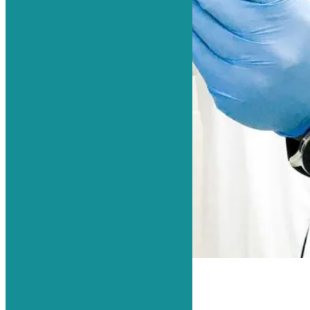
Ястребов Роман Александрович.