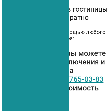
Бесплатное такси из гостиницы
в клинику и обратно
Свяжитесь с нами с помощью любого
мессенджера:
Предварительно вы можете
послать ваши заключения и
снимки на
WatsApp +7 (812) 765-03-83
чтобы узнать стоимость
лечения