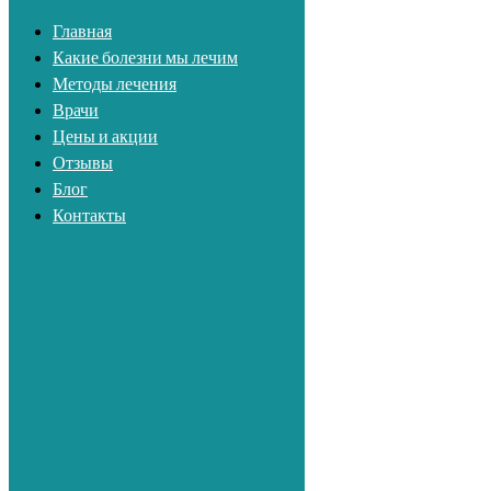
Главная
Какие болезни мы лечим
Методы лечения
Врачи
Цены и акции
Отзывы
Блог
Контакты
+7 (812) 765-03-83
Методы лечения
Врачи
Цены и акции
Отзывы