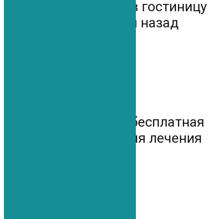
Бесплатное такси в гостиницу
из аэропорта и назад
Предоставляется бесплатная
гостиница на время лечения