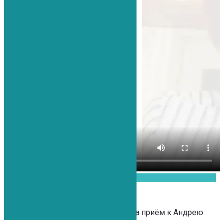
Проиграть видео
Я приехала из Саратова, попала на приём к Андрею