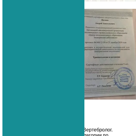
Назад
Далее
Записаться на прием
Ортопед — Травматолог. Артролог. Вертебролог.
Врач высшей квалификационной категории по