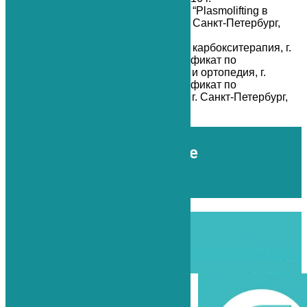
Сертификат по специальности “Plasmolifting в
ортопедии и травматологии”, г. Санкт-Петербург,
2017 г.
Сертификат по специальности карбокситерапия, г.
Санкт-Петербург, 2017 г. Сертификат по
специальности травматология и ортопедия, г.
Санкт-Петербург, 2020 г. Сертификат по
специальности физиотерапия, г. Санкт-Петербург,
2020 г.
Отзывы о враче Андрее
Анатольевиче
Проиграть видео
Проиграть видео
Проиграть видео
Проиграть видео
Проиграть видео