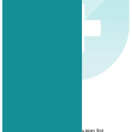
Анжелика
Внимательный, чуткий, умеющий слушать врач. Все