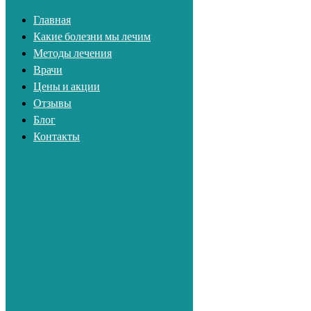
Главная
Какие болезни мы лечим
Перейти к содержимому
Методы лечения
Врачи
Первая Медицинская Клиника
Цены и акции
Отзывы
Блог
Контакты
+7 (812) 765-03-83
Методы лечения
Врачи