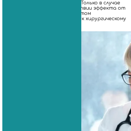
консервативными методами. Только в случае
тяжелых осложнений, отсутствии эффекта от
принимаемых мер или при частом
рецидивировании прибегают к хирургическому
вмешательству.