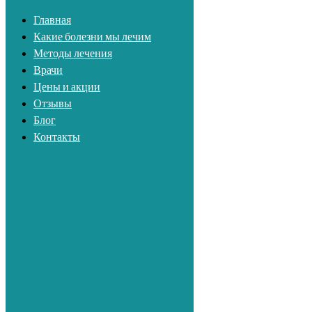
Главная
Какие болезни мы лечим
Перейти к содержимому
Методы лечения
Врачи
Первая Медицинская Клиника
Цены и акции
Отзывы
Блог
Контакты
+7 (812) 765-03-83
Методы лечения
Врачи