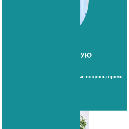
ПОЛУЧИТЕ БЕСПЛАТНУЮ
КОНСУЛЬТАЦИЮ
Наш врач готов ответить на любые вопросы прямо
сейчас.
+7 (812) 765-03-83
8 (812) 765-03-83