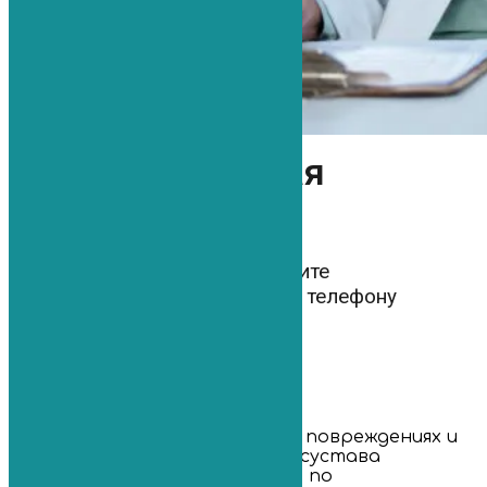
Беспокоит данная
проблема?
Звоните прямо сейчас и получите
бесплатную
консультацию по телефону
8 (812) 765-03-83
Острый болевой синдром при повреждениях и
заболеваниях лучезапястного сустава
находится на третьем месте по