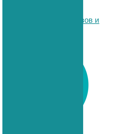
Узнать подробнее
Плазмотерапия суставов и
позвоночника