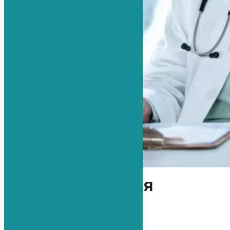
Беспокоит данная
проблема?