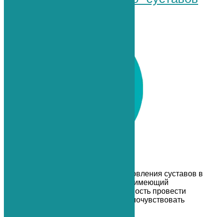
Инновационный способ восстановления суставов в
любом возрасте, практически не имеющий
противопоказаний. Есть возможность провести
процедуру на первом приеме, и почувствовать
улучшения уже через 2 недели.