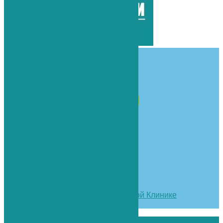
Меры защиты в Первой Медицинской Клинике
во время эпидемии COVID-19
Санкт-Петербург