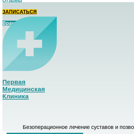
Отзывы
ЗАПИСАТЬСЯ
Врач на дом
Первая
Медицинская
Клиника
Безоперационное лечение суставов и позв