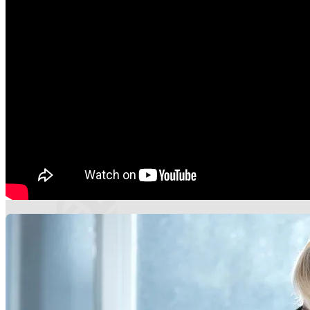
Хирурги
Артрологи
Вертебрологи
Мануальные терапевты
Психологи и психотерапевты
Цены и акции
Отзывы
Блог
Контакты