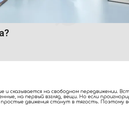
а?
ие и сказывается на свободном передвижении. Вс
ные, на первый взгляд, вещи. Но если проигнори
простые движения станут в тягость. Поэтому ва