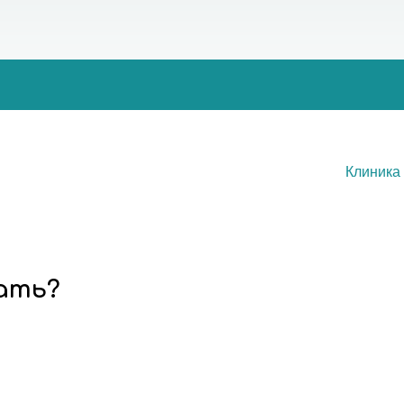
Клиника
ать?