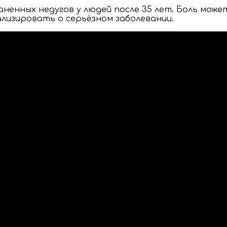
аненных недугов у людей после 35 лет. Боль може
нализировать о серьёзном заболевании.