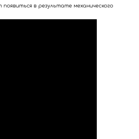
т появиться в результате механического