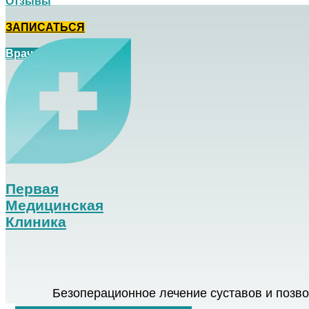
Отзывы
ЗАПИСАТЬСЯ
Врач на дом
Первая
Медицинская
Клиника
Безоперационное лечение суставов и позв