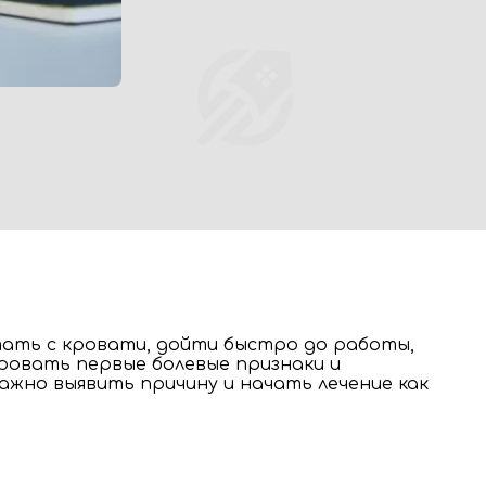
тать с кровати, дойти быстро до работы,
ровать первые болевые признаки и
жно выявить причину и начать лечение как