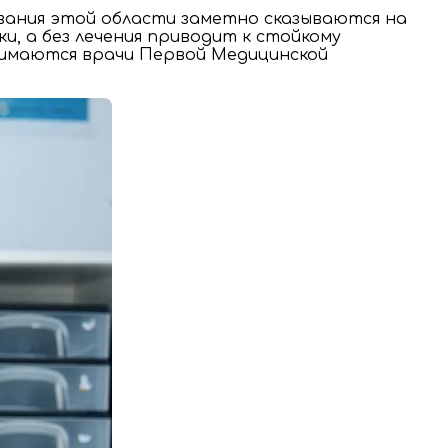
вания этой области заметно сказываются на
и, а без лечения приводит к стойкому
нимаются врачи Первой Медицинской