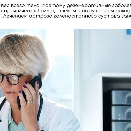
вес всего тела, поэтому дегенеративные заболе
 проявляется болью, отеком и нарушением походк
. Лечением артроза голеностопного сустава за