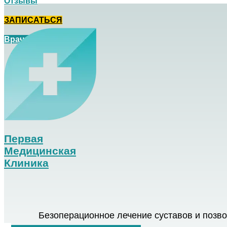
Отзывы
ЗАПИСАТЬСЯ
Врач на дом
Первая
Медицинская
Клиника
Безоперационное лечение суставов и позв