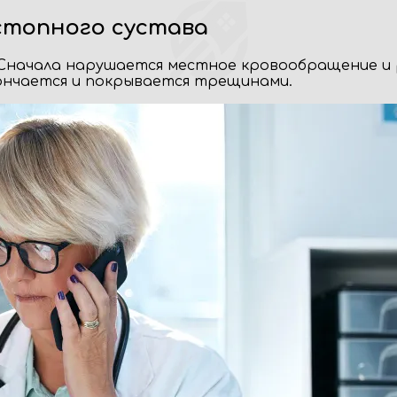
стопного сустава
Сначала нарушается местное кровообращение и р
ончается и покрывается трещинами.