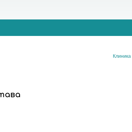
Клиника
тава