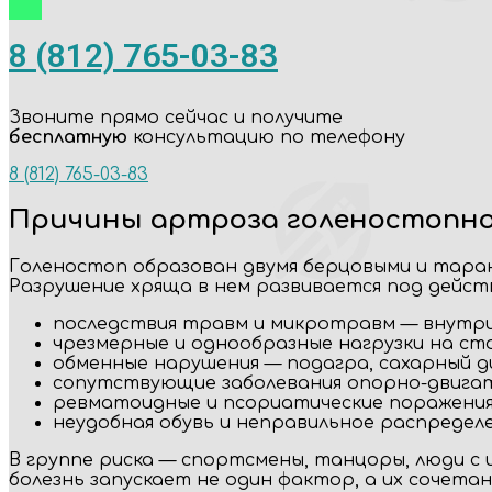
8 (812) 765-03-83
Звоните прямо сейчас и получите
бесплатную
консультацию по телефону
8 (812) 765-03-83
Причины артроза голеностопно
Голеностоп образован двумя берцовыми и таран
Разрушение хряща в нем развивается под дейст
последствия травм и микротравм — внутри
чрезмерные и однообразные нагрузки на сто
обменные нарушения — подагра, сахарный д
сопутствующие заболевания опорно-двига
ревматоидные и псориатические поражения
неудобная обувь и неправильное распределе
В группе риска — спортсмены, танцоры, люди с 
болезнь запускает не один фактор, а их сочета